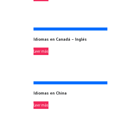
Idiomas en Canadá – Inglés
Leer más
Idiomas en China
Leer más