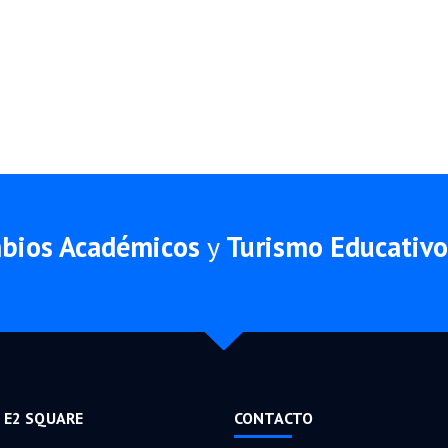
mbios Académicos
y
Turismo Educativo
 E2 SQUARE
CONTACTO