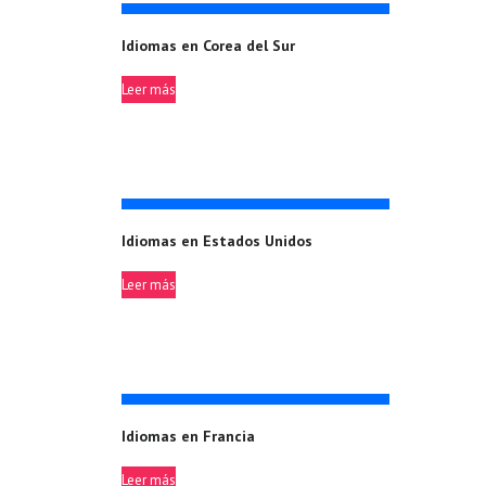
Idiomas en Corea del Sur
Leer más
Idiomas en Estados Unidos
Leer más
Idiomas en Francia
Leer más