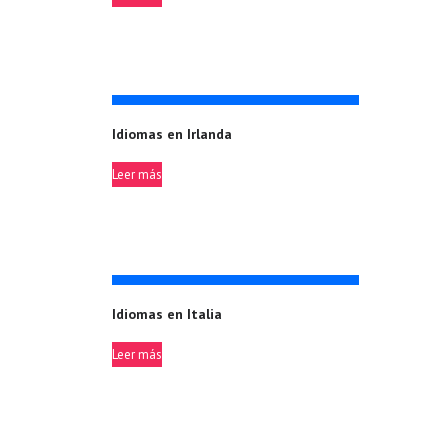
Idiomas en Irlanda
Leer más
Idiomas en Italia
Leer más