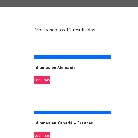
Mostrando los 12 resultados
Idiomas en Alemania
Leer más
Idiomas en Canadá – Francés
Leer más