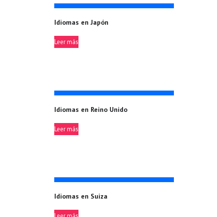
Idiomas en Japón
Leer más
Idiomas en Reino Unido
Leer más
Idiomas en Suiza
Leer más