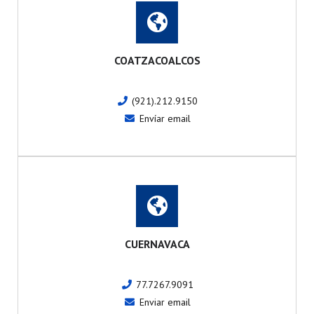
COATZACOALCOS
(921).212.9150
Envíar email
CUERNAVACA
77.7267.9091
Enviar email