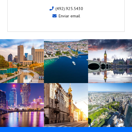
(492).925.5430
Enviar email