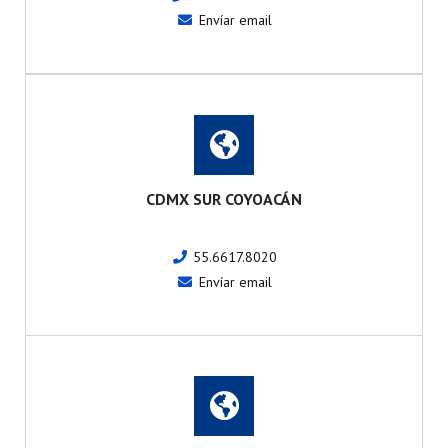
Envíar email
CDMX SUR COYOACÁN
55.6617.8020
Envíar email