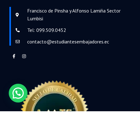
Francisco de Pinsha y Alfonso Lamiña Sector
Lumbisi
Tel: 099.509.0452
contacto@estudiantesembajadores.ec