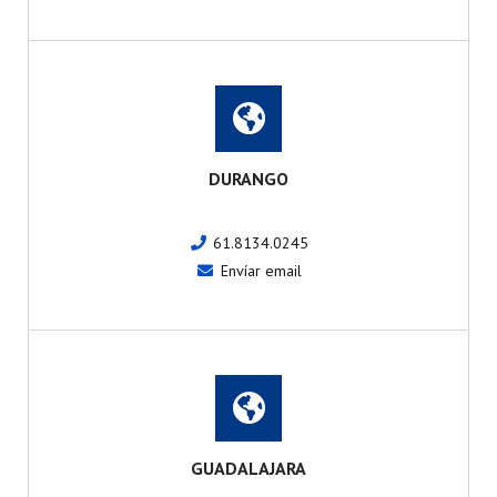
DURANGO
61.8134.0245
Envíar email
GUADALAJARA