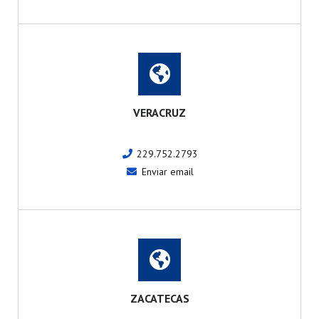
VERACRUZ
229.752.2793
Enviar email
ZACATECAS