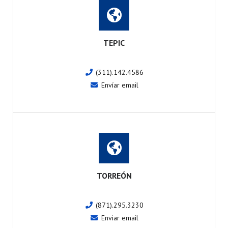
TEPIC
(311).142.4586
Envíar email
TORREÓN
(871).295.3230
Enviar email