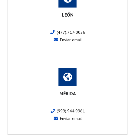
LEÓN
(477).717-0026
Envíar email
MÉRIDA
(999).944.9961
Envíar email