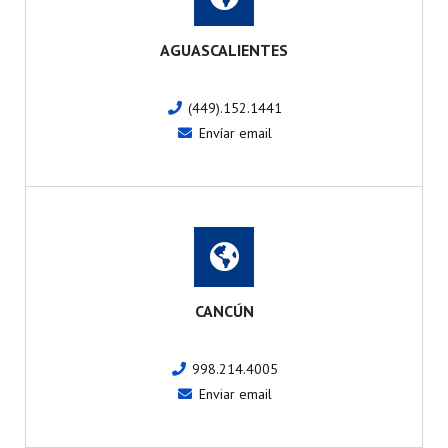
AGUASCALIENTES
(449).152.1441
Envíar email
CANCÚN
998.214.4005
Enviar email