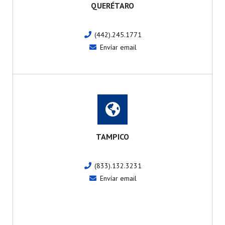
QUERÉTARO
(442).245.1771
Envíar email
TAMPICO
(833).132.3231
Envíar email