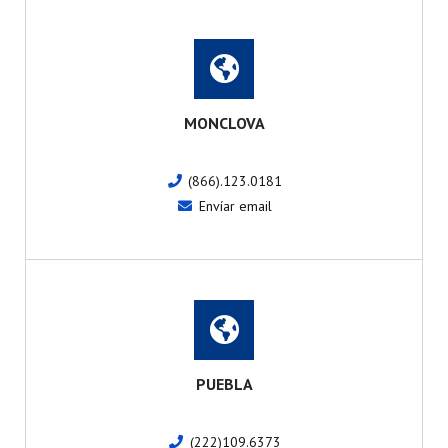
MONCLOVA
(866).123.0181
Envíar email
PUEBLA
(222)109.6373