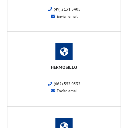
(49).2131.5405
Envíar email
HERMOSILLO
(662).552.0332
Envíar email