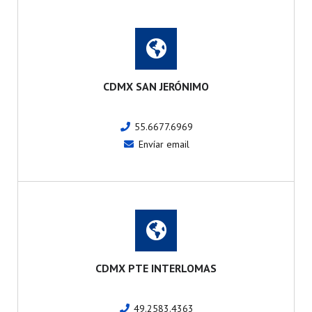
CDMX SAN JERÓNIMO
55.6677.6969
Envíar email
CDMX PTE INTERLOMAS
49.2583.4363