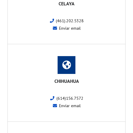
CELAYA
(461).202.5328
Envíar email
CHIHUAHUA
(614)156.7572
Envíar email