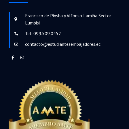
Francisco de Pinsha y Alfonso Lamiña Sector
Lumbisi
Tel: 099.509.0452
contacto@estudiantesembajadores.ec