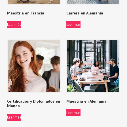
Maestría en Francia
Carrera en Alemania
Leer más
Leer más
Certificados y Diplomados en
Maestría en Alemania
Irlanda
Leer más
Leer más