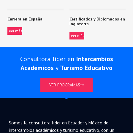
Carrera en España
Certificados y Diplomados en
Inglaterra
Leer más
Leer más
Consultora líder en
Intercambios
Académicos
y
Turismo Educativo
VER PROGRAMAS
Somos la consultora líder en Ecuador y México de
intercambios académicos y turismo educativo, con un