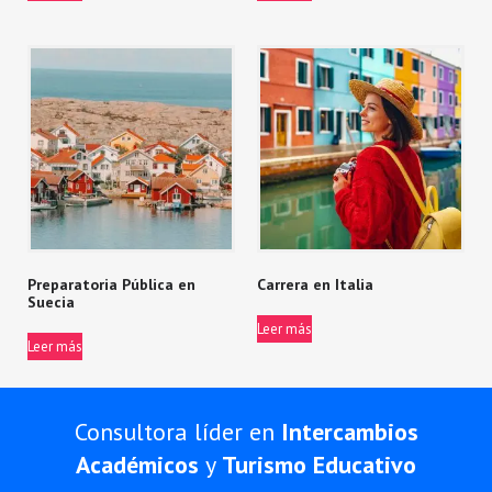
Preparatoria Pública en
Carrera en Italia
Suecia
Leer más
Leer más
Consultora líder en
Intercambios
Académicos
y
Turismo Educativo