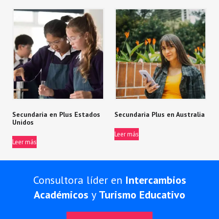
Secundaria en Plus Estados
Secundaria Plus en Australia
Unidos
Leer más
Leer más
Consultora líder en
Intercambios
Académicos
y
Turismo Educativo