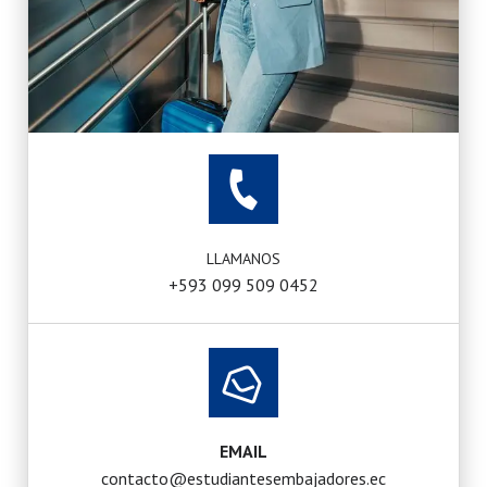
LLAMANOS
+593 099 509 0452
EMAIL
contacto@estudiantesembajadores.ec